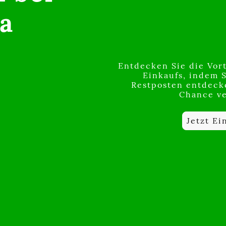
a
Entdecken Sie die Vort
Einkaufs, indem 
Restposten entdecke
Chance ve
Jetzt Ei