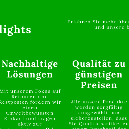
Erfahren Sie mehr übe
lights
und unsere 
Nachhaltige
Qualität zu
Lösungen
günstigen
Preisen
Mit unserem Fokus auf
Retouren und
Alle unsere Produkte
Restposten fördern wir
werden sorgfältig
einen
ausgewählt, um
umweltbewussten
sicherzustellen, dass
Einkauf und tragen
Sie Qualitätsartikel z
aktiv zur