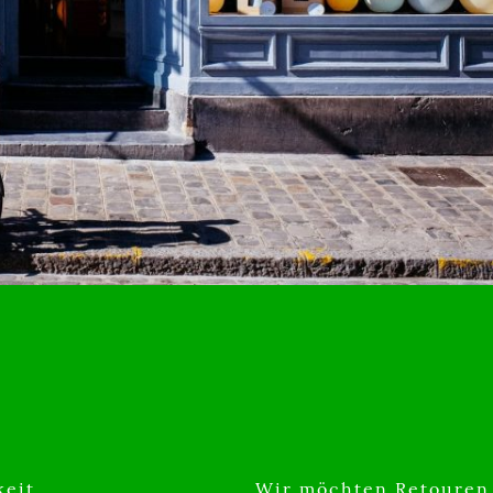
keit
Wir möchten Retouren