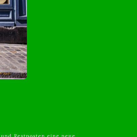
 und Restposten eine neue