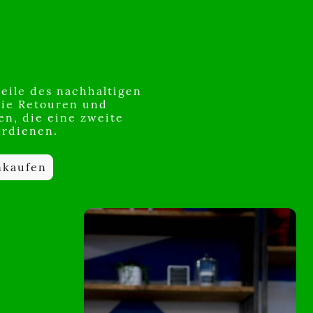
eile des nachhaltigen
Sie Retouren und
n, die eine zweite
rdienen.
nkaufen