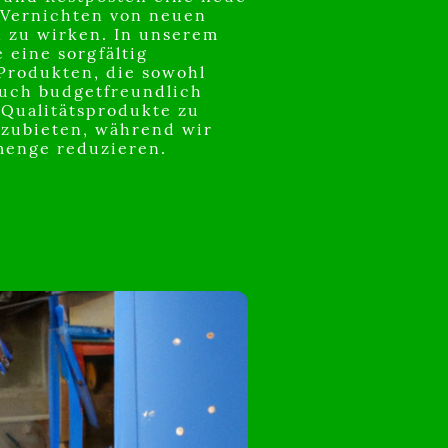
Vernichten von neuen
 zu wirken. In unserem
 eine sorgfältig
Produkten, die sowohl
auch budgetfreundlich
, Qualitätsprodukte zu
nzubieten, während wir
lmenge reduzieren.