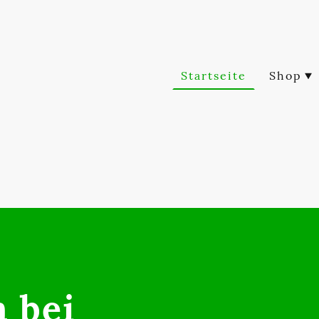
Startseite
Shop
 bei